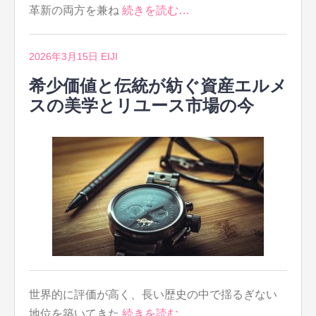
革新の両方を兼ね
続きを読む…
2026年3月15日
EIJI
希少価値と伝統が紡ぐ資産エルメ
スの美学とリユース市場の今
世界的に評価が高く、長い歴史の中で揺るぎない
地位を築いてきた
続きを読む…