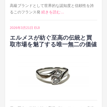
高級ブランドとして世界的な認知度と信頼性を誇
るこのフランス発
続きを読む…
2026年3月21日
EIJI
エルメスが紡ぐ至高の伝統と買
取市場を魅了する唯一無二の価値