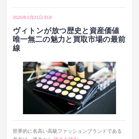
2026年2月21日
EIJI
ヴィトンが放つ歴史と資産価値
唯一無二の魅力と買取市場の最前
線
世界的に名高い高級ファッションブランドである