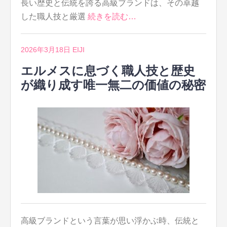
長い歴史と伝統を誇る高級ブランドは、その卓越
した職人技と厳選
続きを読む…
2026年3月18日
EIJI
エルメスに息づく職人技と歴史
が織り成す唯一無二の価値の秘密
高級ブランドという言葉が思い浮かぶ時、伝統と