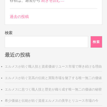
存在は、過去から
続きを読む…
投
過去の投稿
稿
ナ
検索
ビ
ゲ
検索
ー
シ
最近の投稿
ョ
ン
エルメスが紡ぐ職人技と資産価値リユース市場で輝き続ける理由
エルメスが紡ぐ至高の伝統と買取市場を魅了する唯一無二の価値
エルメスに息づく職人技と歴史が織り成す唯一無二の価値の秘密
希少価値と伝統が紡ぐ資産エルメスの美学とリユース市場の今