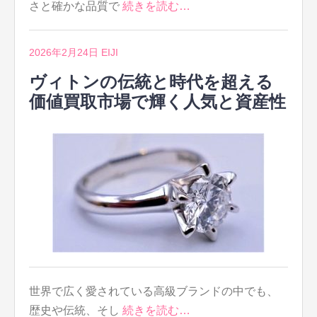
さと確かな品質で
続きを読む…
2026年2月24日
EIJI
ヴィトンの伝統と時代を超える
価値買取市場で輝く人気と資産性
世界で広く愛されている高級ブランドの中でも、
歴史や伝統、そし
続きを読む…