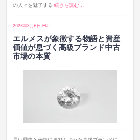
の人々を魅了する
続きを読む…
2026年3月6日
EIJI
エルメスが象徴する物語と資産
価値が息づく高級ブランド中古
市場の本質
長い歴史と伝統に裏打ちされた高級ブランドに