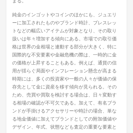
まる。
純金のインゴットやコインのほかにも、ジュエリ
ーに加工されたものやブランド時計、ブレスレッ
トなどの幅広いアイテムが対象となり、その取り
扱いは年々増加する傾向にある。市場での取引価
格は世界の金相場と連動する部分が大きく、特に
国際的な不安要素や金融危機の際は、一時的に金
の価格が上昇することもある。例えば、通貨の信
用が揺らぐ局面やインフレーション懸念が高まる
時期には、多くの投資家や一般の人々が価値の保
存先として金に資産を移す傾向が見られる。その
ため、売買や買取を検討する場合は、日々変動す
る相場の確認が不可欠である。加えて、有名ブラ
ンドが手掛けるアクセサリーや時計の場合、単な
る地金価値に加えてブランドとしての附加価値や
デザイン、年式、状態なども査定の重要な要素と