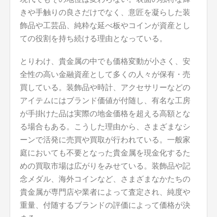
きや手触りの良さだけでなく、意匠を凝らした装
飾品や工芸品、純粋な延べ板やコインが資産とし
ての役割を持ち続ける理由となっている。
とりわけ、貴金属の中でも価格変動が小さく、安
全性の高い金融資産として多くの人々が保有・売
買している。装飾品や時計、アクセサリーなどの
アイテムにはブランド価値が付随し、有名な工房
が手掛けた品は実際の地金価格を超える高額とな
る場合もある。こうした理由から、さまざまなシ
ーンで活発に売買や買取が行われている。一般家
庭においても不要となった貴金属を現金化するた
めの買取市場は広がりをみせている。装飾品や記
念メダル、海外コインなど、さまざまなかたちの
貴金属が専門店や業者によって査定され、純度や
重量、付随するブランドの評価によって価格が決