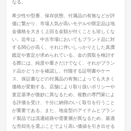
なる。
希少性や型番、保存状態、付属品の有無などが評
価に繋がり、市場人気が高いモデルや限定品は地
金価格を大きく上回る金額が付くことも珍しくな
い。近年は、中古市場においてもブランド品に対
する関心が高く、それに伴いしっかりとした真贋
鑑定や査定が求められている。金の買取を検討す
る際には、純度や重さだけでなく、それがブラン
ド品かどうかを確認し、付随する証明書やケー
ス、保証書などの付属品の有無によっても大きく
価格が変動する。店舗により取り扱いポリシーや
査定基準が微妙に異なるため、複数の専門家によ
る評価を受け、十分に納得のいく取引を行うこと
が重要である。また、地金型のアイテムとブラン
ド製品では流通経路や需要層が異なるため、最適
な売却先を選ぶことでより高い価値を引き出せる