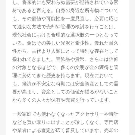
し、将来的にも変わらぬ需要が期待されている素
材であると言える。自身の身近な所有物について
も、その価値や可能性を一度見直し、必要に応じ
て適切な方法で売却や管理の検討を行うことは、
現代社会における合理的な選択肢の一つとなって
いる。金はその美しい光沢と希少性、優れた耐久
性から、古代より人類にとって特別な存在として
扱われてきました。宝飾品や貨幣、さらには信仰
の対象となるほどで、多くの文明が金の獲得と管
理に努めてきた歴史を持ちます。現在において
も、経済が不安定な時期には安全資産としての需
要が高まり、資産としての価値が揺るがないこと
から多くの人々が保有や売買を行っています。
一般家庭でも使わなくなったアクセサリーや時計
などを買い取りに出すことが珍しくなく、専門店
や業者による査定が広く普及しています。売却の