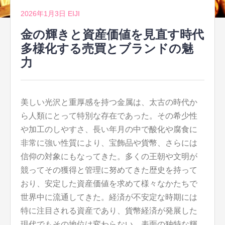
2026年1月3日
EIJI
金の輝きと資産価値を見直す時代
多様化する売買とブランドの魅
力
美しい光沢と重厚感を持つ金属は、太古の時代か
ら人類にとって特別な存在であった。
その希少性
や加工のしやすさ、長い年月の中で酸化や腐食に
非常に強い性質により、宝飾品や貨幣、さらには
信仰の対象にもなってきた。多くの王朝や文明が
競ってその獲得と管理に努めてきた歴史を持って
おり、安定した資産価値を求めて様々なかたちで
世界中に流通してきた。経済が不安定な時期には
特に注目される資産であり、貨幣経済が発展した
現代でもその地位は変わらない。表面の独特な輝