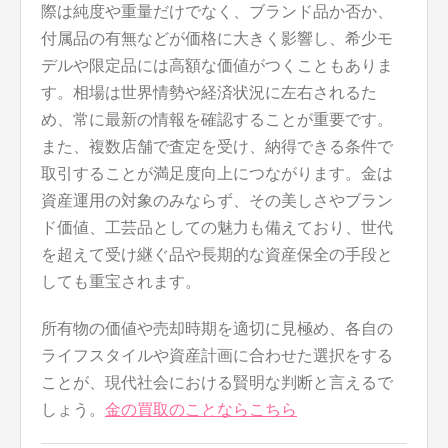
際は純度や重量だけでなく、ブランド品か否か、
付属品の有無などが価格に大きく影響し、希少モ
デルや限定品には高額な価値がつくこともありま
す。相場は世界情勢や経済状況に左右されるた
め、常に最新の情報を確認することが重要です。
また、複数店舗で査定を受け、納得できる条件で
取引することが満足度向上につながります。金は
資産運用の対象のみならず、その美しさやブラン
ド価値、工芸品としての魅力も備えており、世代
を超えて受け継ぐ品や長期的な資産保全の手段と
しても重宝されます。
所有物の価値や売却時期を適切に見極め、各自の
ライフスタイルや資産計画に合わせた選択をする
ことが、現代社会における賢明な判断と言えるで
しょう。
金の買取のことならこちら