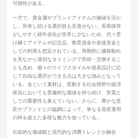
可能性がある。
一方で、貴金属やブランドアイテムの価値を活か
し、所有し続ける選択肢も見逃せない。長期保存
がしやすく経年劣化が非常に少ないため、代々受
け継ぐアイテムや記念品、教育資金や老後資金と
しての利用も想定されている。周期的に価格動向
を見ながら適切なタイミングで売却・交換するこ
とも含め、個々のライフスタイルや資産設計に応
じて自由な選択ができる点は大きな強みとなって
いる。金という素材は、変動する社会情勢や経済
状況においても普遍的な価値を持ち続け、実需と
しての重要性も衰えていない。さらに、豊かな意
匠やブランドとの協調によって、単なる資産運用
の枠を超えた多様な魅力を放っている。
伝統的な価値観と現代的な消費トレンドが融合