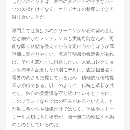
したいポイントは、表面のダメージや小さなパー
ツの欠損だけでなく、オリジナルの状態にできる
限り近いことだ。
専門店では黃ばみのクリーニングや石の留め直し
など細やかなメンテナンスも実施可能なため、可
能な限り状態を整えてから査定に向かうほうが高
評価に繋がりやすい。流通証明書や鑑定書があれ
ば、それも忘れずに用意したい。人気コレクショ
ンや周年を記念した特別モデルは、査定担当者も
需要の高さを把握しているため、積極的な価格提
示が期待できる。以上のように、伝統と革新が共
存し、独自の美意識を守り続けているところに、
このブランドならではの強みがあるといえる。た
だ単に希少性や価値だけではなく、体験やストー
リーを大切に育む姿勢が、唯一無二の地位を不動
のものとしているのだ。