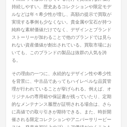
持続しやすい。歴史あるコレクションや限定モデ
ルなどは年々希少性が増し、高額の提示で買取が
実現する事例も少なくない。貴金属や宝石が持つ
純粋な素材価値だけでなく、デザインとブランド
ストーリーが加わることで他のブランドでは見ら
れない資産価値が創出されている。買取市場にお
いても、このブランドの製品は抜群の人気を誇
る。
その理由の一つに、永続的なデザイン性や希少性
を背景に、中古品であってもハイレベルな品質管
理が行われていることが挙げられる。例えば、オ
リジナルの専用箱や保証書が残っていたり、定期
的なメンテナンス履歴が証明される場合は、さら
に高値での取り引きが期待できる。また、時折開
催される限定コレクションやアニバーサリーピー