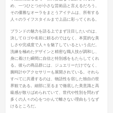
め、一つひとつが小さな芸術品と言えるだろう。
その優雅なオーラをまとうアイテムは、所有する
人々のライフスタイルまで上品に彩ってくれる。
ブランドの魅力を語る上でまず注目したいのは、
決してロゴや名前に頼るのではなく、本質的な美
しさや完成度で人々を魅了しているという点だ。
洗練を極めたデザインと精密な職人技が調和し、
身に着けた瞬間に自信と特別感をもたらしてくれ
る。彼らの商品群には、ジュエリーだけでなく、
腕時計やアクセサリーも展開されている。それら
すべてに共通するのは、物語性を宿した独自の世
界観である。細部に至るまで徹底した美意識と高
級感が散りばめられていて、世代や性別を問わず
多くの人々の心をつかんで離さない理由もうなず
けるところだ。