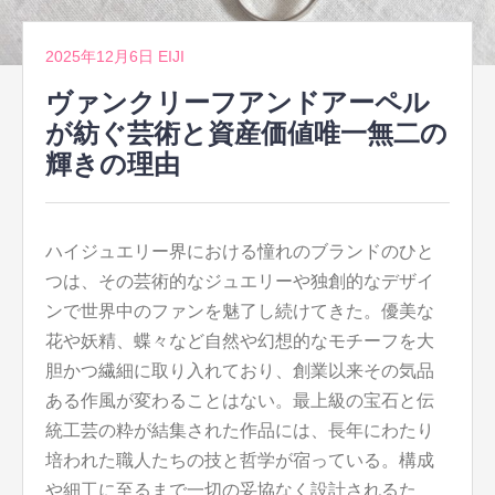
2025年12月6日
EIJI
ヴァンクリーフアンドアーペル
が紡ぐ芸術と資産価値唯一無二の
輝きの理由
ハイジュエリー界における憧れのブランドのひと
つは、その芸術的なジュエリーや独創的なデザイ
ンで世界中のファンを魅了し続けてきた。
優美な
花や妖精、蝶々など自然や幻想的なモチーフを大
胆かつ繊細に取り入れており、創業以来その気品
ある作風が変わることはない。最上級の宝石と伝
統工芸の粋が結集された作品には、長年にわたり
培われた職人たちの技と哲学が宿っている。構成
や細工に至るまで一切の妥協なく設計されるた