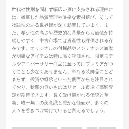
世代や性別を問わず幅広い層に支持される理由に
は、徹底した品質管理や厳格な素材選び、そして
物語性のある世界観が深く影響しています。ま
た、希少性の高さや歴史的な背景からも価値が持
続しやすく、中古市場では資産性も評価される存
在です。オリジナルの付属品やメンテナンス履歴
が明確なアイテムは特に高く評価され、限定モデ
ルやアニバーサリー商品に至ってはプレミアがつ
くことも少なくありません。単なる装飾品にとど
まらず、投資や継承といった側面からも注目され
ており、状態の良いものはリセール市場で高額査
定が期待できます。長く受け継がれる伝統と革
新、唯一無二の美意識と確かな価値が、多くの
人々を惹きつけ続けていると言えるでしょう。